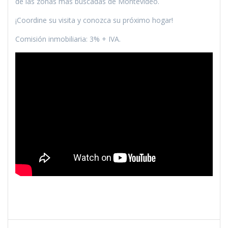
de las zonas más buscadas de Montevideo.
¡Coordine su visita y conozca su próximo hogar!
Comisión inmobiliaria: 3% + IVA.