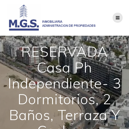
Saltar
al
contenido
RESERVADA
Casa Ph
Independiente- 3
Dormitorios, 2
Baños, Terraza Y