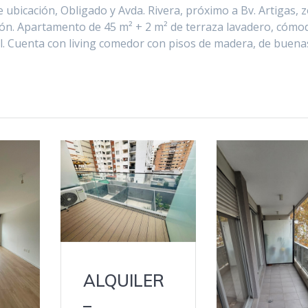
ubicación, Obligado y Avda. Rivera, próximo a Bv. Artigas, 
ión. Apartamento de 45 m² + 2 m² de terraza lavadero, cómo
al. Cuenta con living comedor con pisos de madera, de buena
ALQUILER
–