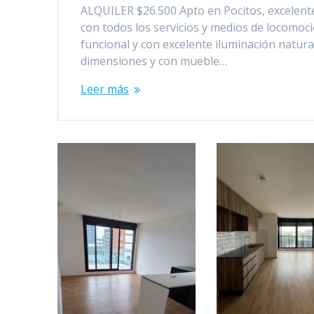
ALQUILER $26.500 Apto en Pocitos, excelente 
con todos los servicios y medios de locomoc
funcional y con excelente iluminación natur
dimensiones y con mueble…
Leer más