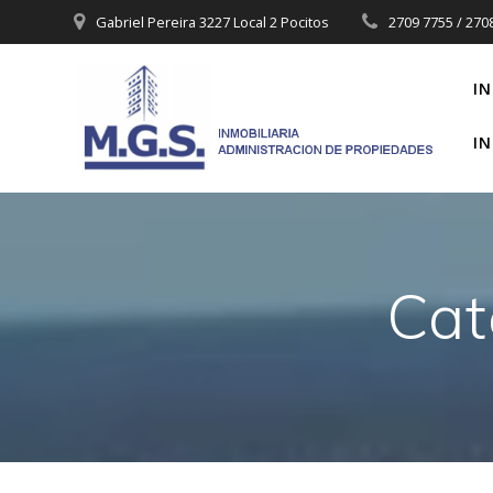
Saltar
Gabriel Pereira 3227 Local 2 Pocitos
2709 7755 / 270
al
contenido
IN
IN
Cat