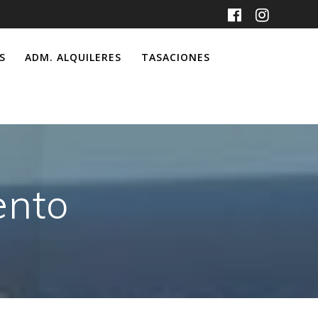
S
ADM. ALQUILERES
TASACIONES
ento