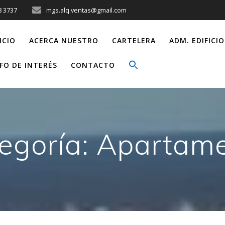
8 3737
mgs.alq.ventas@gmail.com
ICIO
ACERCA NUESTRO
CARTELERA
ADM. EDIFICIO
FO DE INTERÉS
CONTACTO
egoría:
Apartam