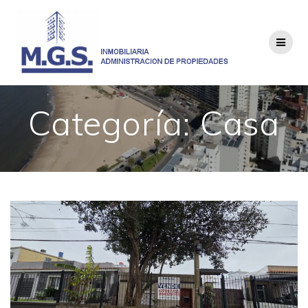
Saltar
al
contenido
Categoría:
Casa