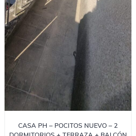
CASA PH – POCITOS NUEVO – 2
DORMITORIOS + TERRAZA + BALCÓN