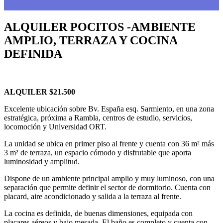
ALQUILER POCITOS -AMBIENTE
AMPLIO, TERRAZA Y COCINA
DEFINIDA
ALQUILER $21.500
Excelente ubicación sobre Bv. España esq. Sarmiento
, en una zona
estratégica, próxima a Rambla, centros de estudio, servicios,
locomoción y
Universidad ORT.
La unidad se ubica en
primer piso al frente
y cuenta con
36 m² más
3 m² de terraza
, un espacio cómodo y disfrutable que aporta
luminosidad y amplitud.
Dispone de un ambiente principal amplio y muy luminoso, con una
separación que permite definir el sector de dormitorio. Cuenta con
placard, aire acondicionado y salida a la terraza al frente.
La cocina es definida, de buenas dimensiones, equipada con
placares aéreos y bajo mesada. El baño es completo y cuenta con